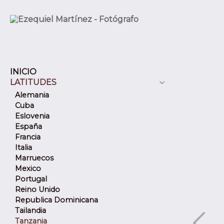
INICIO
LATITUDES
Alemania
Cuba
Eslovenia
España
Francia
Italia
Marruecos
Mexico
Portugal
Reino Unido
Republica Dominicana
Tailandia
Tanzania