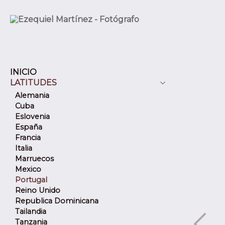
INICIO
LATITUDES
Alemania
Cuba
Eslovenia
España
Francia
Italia
Marruecos
Mexico
Portugal
Reino Unido
Republica Dominicana
Tailandia
Tanzania