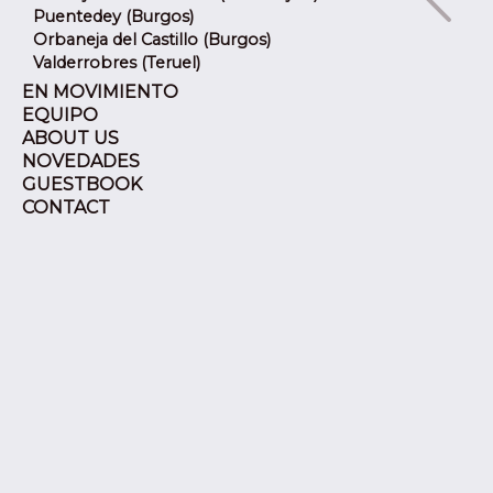
Zanzibar
Puentedey (Burgos)
Orbaneja del Castillo (Burgos)
Valderrobres (Teruel)
EN MOVIMIENTO
EQUIPO
ABOUT US
NOVEDADES
GUESTBOOK
CONTACT